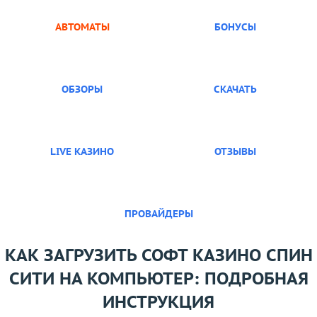
АВТОМАТЫ
БОНУСЫ
ОБЗОРЫ
СКАЧАТЬ
LIVE КАЗИНО
ОТЗЫВЫ
ПРОВАЙДЕРЫ
КАК ЗАГРУЗИТЬ СОФТ КАЗИНО СПИН
СИТИ НА КОМПЬЮТЕР: ПОДРОБНАЯ
ИНСТРУКЦИЯ