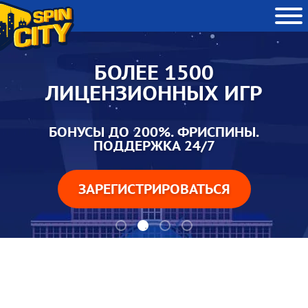
БОЛЕЕ 1500
ЕЖЕНЕДЕЛЬНЫЙ КЭШБЭК
ПРИВЕТСТВЕННЫЙ ПАКЕТ
ПОЛУЧАЙТЕ БОНУСЫ
ЛИЦЕНЗИОННЫХ ИГР
10%
ВСТРЕЧАЕМ ЩЕДРЫМИ БОНУСАМИ!
К КАЖДОМУ ДЕПОЗИТУ!
БОНУСЫ ДО 200%. ФРИСПИНЫ.
ОСТАВАЙТЕСЬ В ПЛЮСЕ!
ПОДДЕРЖКА 24/7
ЗАРЕГИСТРИРОВАТЬСЯ
ХОЧУ БОНУС
ЗАРЕГИСТРИРОВАТЬСЯ
ЗАРЕГИСТРИРОВАТЬСЯ